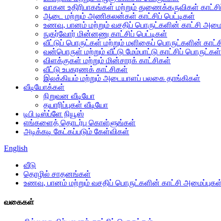
வாகன உதிரிபாகங்கள் மற்றும் துணைக்கருவிகள் காட்சிப
ஆடை மற்றும் அணிகலன்கள் காட்சிப் பெட்டிகள்
உணவு, பானம் மற்றும் வசதிப் பொருட்களின் காட்சி அமைப
நுகர்வோர் மின்னணு காட்சிப் பெட்டிகள்
வீட்டுப் பொருட்கள் மற்றும் மளிகைப் பொருட்களின் காட்
வன்பொருள் மற்றும் வீட்டு மேம்பாட்டு காட்சிப் பொருட்கள்
விளக்குகள் மற்றும் மின்சாரக் காட்சிகள்
வீட்டு உபகரணக் காட்சிகள்
இலக்கியம் மற்றும் அடையாளப் பலகை தாங்கிகள்
வீடியோக்கள்
நிறுவன வீடியோ
தயாரிப்புகள் வீடியோ
டிபி டிஸ்ப்ளே நியூஸ்
எங்களைத் தொடர்பு கொள்ளுங்கள்
அடிக்கடி கேட்கப்படும் கேள்விகள்
English
வீடு
தொழில் சாதனங்கள்
உணவு, பானம் மற்றும் வசதிப் பொருட்களின் காட்சி அமைப்புகள
வகைகள்