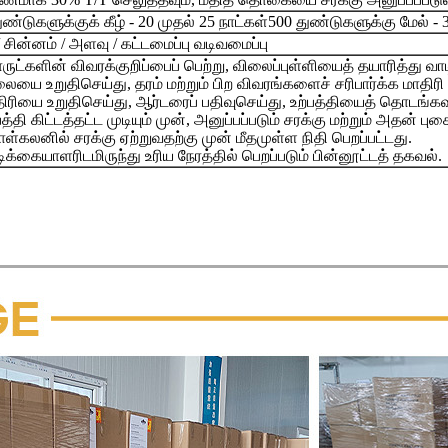
ுண்டுகளுக்குக் கீழ் - 20 முதல் 25 நாட்கள்
500 துண்டுகளுக்கு மேல் - 3
 / சின்னம் / அளவு / கட்டமைப்பு வடிவமைப்பு
ருட்களின் விவரக்குறிப்பைப் பெற்று, விலைப்புள்ளியைத் தயாரித்து 
லையை உறுதிசெய்து, தரம் மற்றும் பிற விவரங்களைச் சரிபார்க்க மாதிரி 
திரியை உறுதிசெய்து, ஆர்டரைப் பதிவுசெய்து, உற்பத்தியைத் தொடங்கவு
்பத்தி கிட்டத்தட்ட முடியும் முன், அனுப்பப்படும் சரக்கு மற்றும் அதன் 
ள்கலனில் சரக்கு ஏற்றுவதற்கு முன் மீதமுள்ள நிதி பெறப்பட்டது.
டிக்கையாளரிடமிருந்து உரிய நேரத்தில் பெறப்படும் பின்னூட்டத் தகவல்.