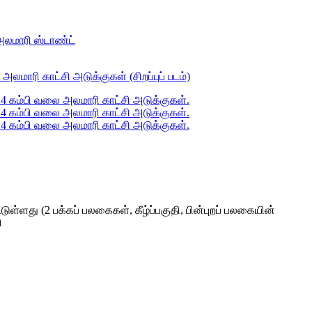
ுள்ளது (2 பக்கப் பலகைகள், கீழ்ப்பகுதி, பின்புறப் பலகையின்
ி