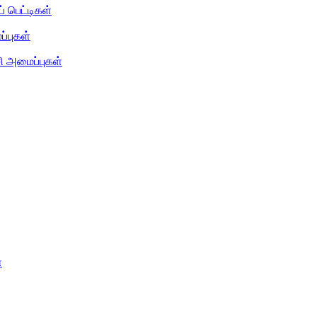
் பெட்டிகள்
்புகள்
சி அமைப்புகள்
்