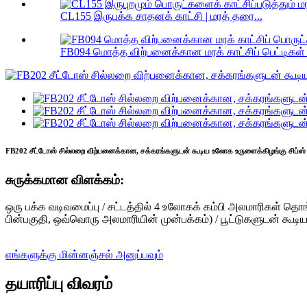
CL155 இருபக்க சாதனக் காட்சி | மரத் தரை...
FB094 மொத்த விற்பனைக்கான மரக் காட்சிப் பெட்டிகள் | 
FB202 சீட்டோஸ் சில்லறை விற்பனைக்கான, சக்கரங்களுடன் கூடிய உலோக உருளைக்கிழங்கு சிப்ஸ் 
சுருக்கமான விளக்கம்:
ஒரு பக்க வடிவமைப்பு / சட்டத்தில் 4 உலோகக் கம்பி அலமாரிகள் தொங்க
பின்பகுதி, ஒவ்வொரு அலமாரியின் முன்பக்கம்) / பூட்டுகளுடன் கூடிய
எங்களுக்கு மின்னஞ்சல் அனுப்பவும்
தயாரிப்பு விவரம்