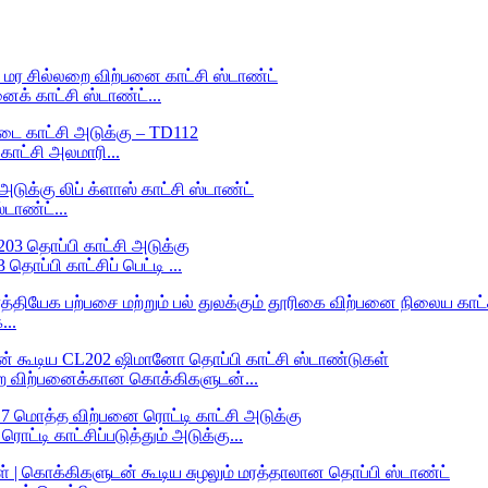
க் காட்சி ஸ்டாண்ட்...
ட்சி அலமாரி...
்டாண்ட்...
்பி காட்சிப் பெட்டி ...
...
றை விற்பனைக்கான கொக்கிகளுடன்...
டி காட்சிப்படுத்தும் அடுக்கு...