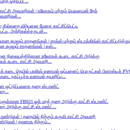
மரத் தொப்பி ...
மாரிகள்...
்டி, அக்ரிகல்ச்சருடன்...
சுழலும் சாதனங்கள் | எஸ்...
க் கூடை காட்சி அலமாரி...
 நகப்பூச்சு எனாமல் தயாரிப்பு...
ரை...
ை அடுக்கு காட்சி ஸ்டாண்ட்...
ுகள் | தானாக நிற்கும்...