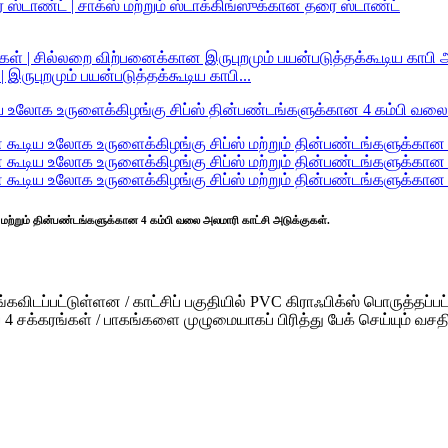
இருபுறமும் பயன்படுத்தக்கூடிய காபி...
மற்றும் தின்பண்டங்களுக்கான 4 கம்பி வலை அலமாரி காட்சி அடுக்குகள்.
விடப்பட்டுள்ளன / காட்சிப் பகுதியில் PVC கிராஃபிக்ஸ் பொருத்தப்பட்ட
 4 சக்கரங்கள் / பாகங்களை முழுமையாகப் பிரித்து பேக் செய்யும் வசத