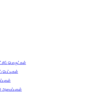
்சிப் பொருட்கள்
் பெட்டிகள்
்புகள்
சி அமைப்புகள்